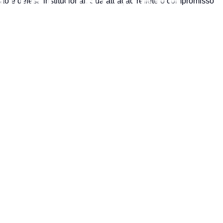
 e defesa institucional. Sua atuação reflete o compromisso