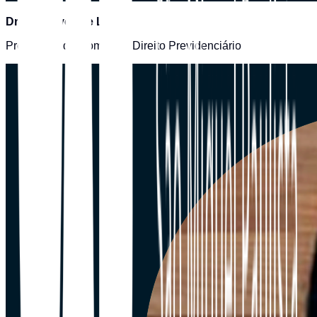
Dr. Igor Alves de Lima
Presidente da Comissão Direito Previdenciário